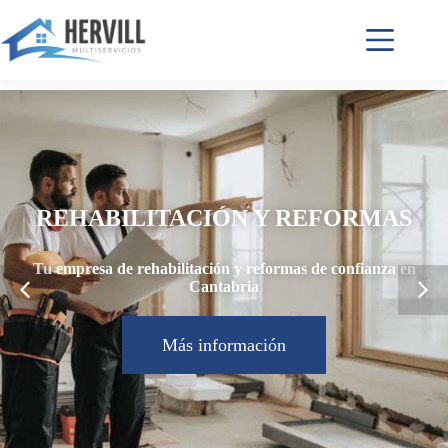
REHABILITACIÓN Y REFORMAS
Tu empresa de rehabilitación y reformas de confianza en
Cantabria
Más información