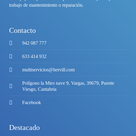
trabajo de mantenimiento o reparación.
Contacto
942 087 777
633 414 932
multiservicios@hervill.com
Polígono la Mies nave 9, Vargas, 39679, Puente
Viesgo, Cantabria
Facebook
Destacado