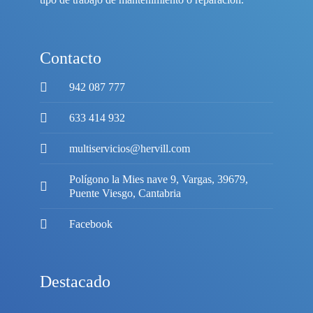
Contacto
942 087 777
633 414 932
multiservicios@hervill.com
Polígono la Mies nave 9, Vargas, 39679,
Puente Viesgo, Cantabria
Facebook
Destacado