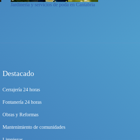
Jardinería y servicios de poda en Cantabria
Destacado
Cerrajería 24 horas
Fontanería 24 horas
Obras y Reformas
Mantenimiento de comunidades
Limpiezas