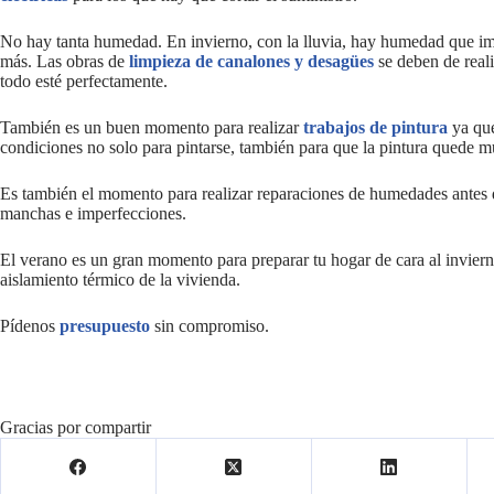
No hay tanta humedad. En invierno, con la lluvia, hay humedad que im
más. Las obras de
limpieza de canalones y desagües
se deben de reali
todo esté perfectamente.
También es un buen momento para realizar
trabajos de pintura
ya que
condiciones no solo para pintarse, también para que la pintura quede 
Es también el momento para realizar reparaciones de humedades antes de
manchas e imperfecciones.
El verano es un gran momento para preparar tu hogar de cara al invier
aislamiento térmico de la vivienda.
Pídenos
presupuesto
sin compromiso.
Gracias por compartir