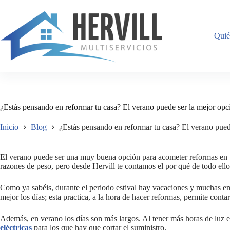
Quié
¿Estás pensando en reformar tu casa? El verano puede ser la mejor opc
Inicio
Blog
¿Estás pensando en reformar tu casa? El verano pued
El verano puede ser una muy buena opción para acometer reformas en t
razones de peso, pero desde Hervill te contamos el por qué de todo ello
Como ya sabéis, durante el periodo estival hay vacaciones y muchas em
mejor los días; esta practica, a la hora de hacer reformas, permite cont
Además, en verano los días son más largos. Al tener más horas de luz e
eléctricas
para los que hay que cortar el suministro.