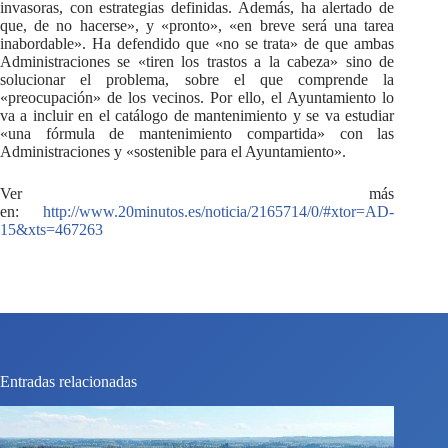
invasoras, con estrategias definidas. Además, ha alertado de
que, de no hacerse», y «pronto», «en breve será una tarea
inabordable». Ha defendido que «no se trata» de que ambas
Administraciones se «tiren los trastos a la cabeza» sino de
solucionar el problema, sobre el que comprende la
«preocupación» de los vecinos. Por ello, el Ayuntamiento lo
va a incluir en el catálogo de mantenimiento y se va estudiar
«una fórmula de mantenimiento compartida» con las
Administraciones y «sostenible para el Ayuntamiento».
Ver más
en:
http://www.20minutos.es/noticia/2165714/0/#xtor=AD-
15&xts=467263
Entradas relacionadas